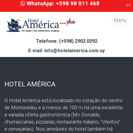
WhatsApp: +598 98 011 468
PT
Menu
Telefone: (+598) 2902 0392
E-mail: info@hotelamerica.com.uy
HOTEL AMÉRICA
O Hotel América está localizado no coração do centro
de Montevidéu e a menos de 100 m há uma excelente
e variada oferta gastronômica (Mc Donalds,
churrascarias, pizzarias, restaurante italiano, “chivitos”
e cervejarias). Nos arredores do hotel também há