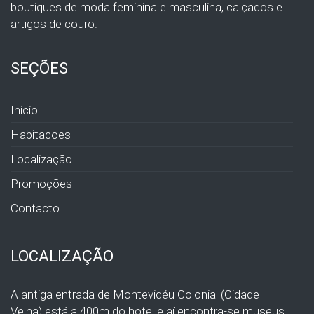
boutiques de moda feminina e masculina, calçados e
artigos de couro.
SEÇÕES
Inicio
Habitacoes
Localização
Promoções
Contacto
LOCALIZAÇÃO
A antiga entrada de Montevidéu Colonial (Cidade
Velha) está a 400m do hotel e aí encontra-se museus,