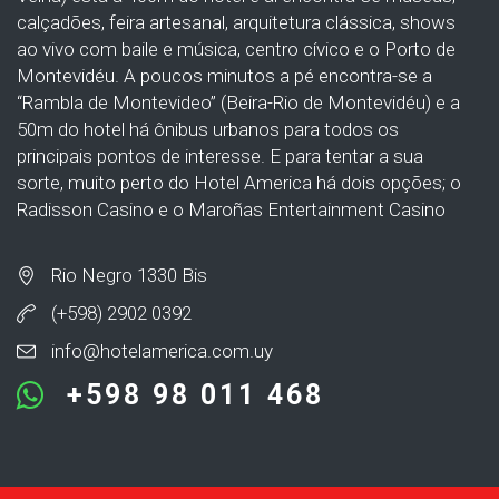
calçadões, feira artesanal, arquitetura clássica, shows
ao vivo com baile e música, centro cívico e o Porto de
Montevidéu. A poucos minutos a pé encontra-se a
“Rambla de Montevideo” (Beira-Rio de Montevidéu) e a
50m do hotel há ônibus urbanos para todos os
principais pontos de interesse. E para tentar a sua
sorte, muito perto do Hotel America há dois opções; o
Radisson Casino e o Maroñas Entertainment Casino
Rio Negro 1330 Bis
(+598) 2902 0392
info@hotelamerica.com.uy
+598 98 011 468