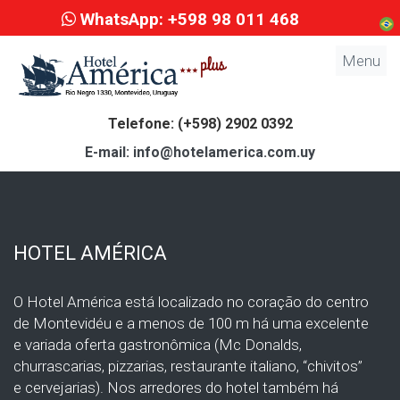
WhatsApp: +598 98 011 468
Menu
Telefone: (+598) 2902 0392
E-mail: info@hotelamerica.com.uy
HOTEL AMÉRICA
O Hotel América está localizado no coração do centro
de Montevidéu e a menos de 100 m há uma excelente
e variada oferta gastronômica (Mc Donalds,
churrascarias, pizzarias, restaurante italiano, “chivitos”
e cervejarias). Nos arredores do hotel também há