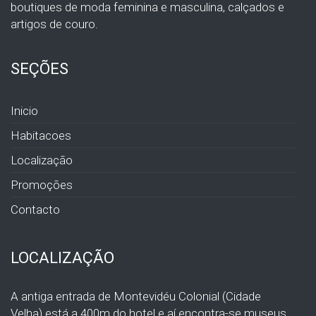
boutiques de moda feminina e masculina, calçados e
artigos de couro.
SEÇÕES
Inicio
Habitacoes
Localização
Promoções
Contacto
LOCALIZAÇÃO
A antiga entrada de Montevidéu Colonial (Cidade
Velha) está a 400m do hotel e aí encontra-se museus,