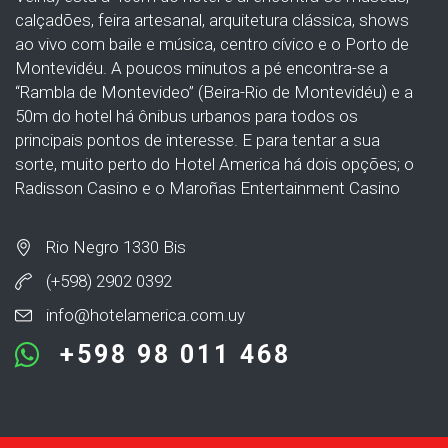
calçadões, feira artesanal, arquitetura clássica, shows
ao vivo com baile e música, centro cívico e o Porto de
Montevidéu. A poucos minutos a pé encontra-se a
“Rambla de Montevideo” (Beira-Rio de Montevidéu) e a
50m do hotel há ônibus urbanos para todos os
principais pontos de interesse. E para tentar a sua
sorte, muito perto do Hotel America há dois opções; o
Radisson Casino e o Maroñas Entertainment Casino
Rio Negro 1330 Bis
(+598) 2902 0392
info@hotelamerica.com.uy
+598 98 011 468